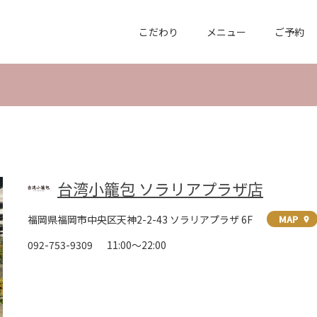
こだわり
メニュー
ご予約
台湾小籠包 ソラリアプラザ店
福岡県福岡市中央区天神2-2-43 ソラリアプラザ 6F
MAP
location_on
092-753-9309
11:00～22:00