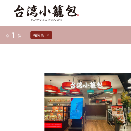
1
福岡県
全
件
close