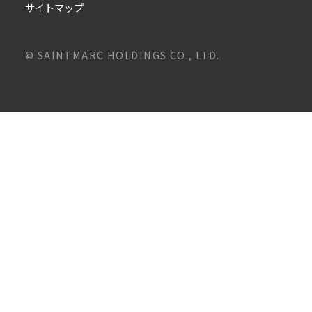
サイトマップ
© SAINTMARC HOLDINGS CO., LTD.