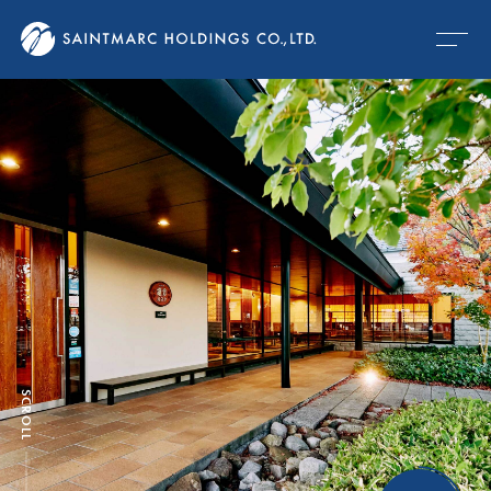
SCROLL