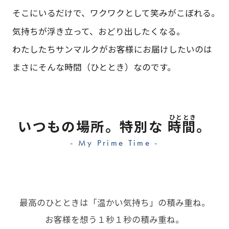
そこにいるだけで、ワクワクとして笑みがこぼれる。
C
o
m
p
a
n
y
気持ちが浮き立って、おどり出したくなる。
わたしたちサンマルクがお客様にお届けしたいのは
経
営
理
念
まさにそんな時間（ひととき）なのです。
W
e
C
r
e
a
t
e
t
h
e
P
r
i
m
e
T
i
m
e
F
o
r
Y
o
u
私たちはお客様にとって
いつもの場所。特別な
時間。
最高のひとときを創造します。
-
M
y
P
r
i
m
e
T
i
m
e
-
最高のひとときは「温かい気持ち」の積み重ね。
お客様を想う１秒１秒の積み重ね。