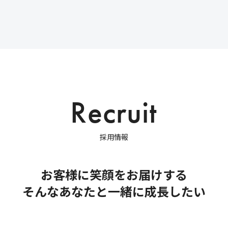
R
e
c
r
u
i
t
採
用
情
報
お客様に笑顔をお届けする
そんなあなたと一緒に成長したい