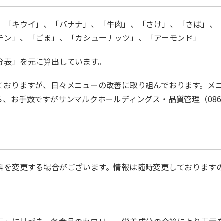
、「キウイ」、「バナナ」、「牛肉」、「さけ」、「さば」、
チン」、「ごま」、「カシューナッツ」、「アーモンド」
分表」を元に算出しています。
ておりますが、日々メニューの改善に取り組んでおります。メニ
お手数ですがサンマルクホールディングス・品質管理（086-2
料を変更する場合がございます。情報は随時変更しております