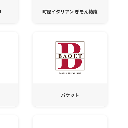
タ
町屋イタリアン ぎをん椿庵
バケット