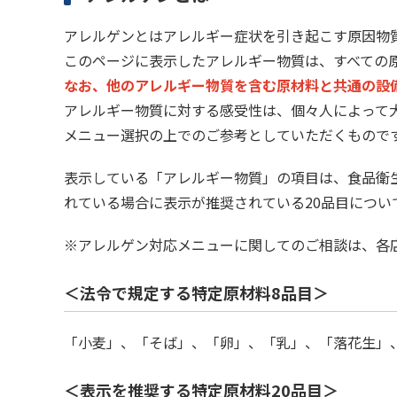
アレルゲンとはアレルギー症状を引き起こす原因物
このページに表示したアレルギー物質は、すべての
なお、他のアレルギー物質を含む原材料と共通の設
アレルギー物質に対する感受性は、個々人によって
メニュー選択の上でのご参考としていただくもので
表示している「アレルギー物質」の項目は、食品衛
れている場合に表示が推奨されている20品目につい
※アレルゲン対応メニューに関してのご相談は、各
＜法令で規定する特定原材料8品目＞
「小麦」、「そば」、「卵」、「乳」、「落花生」
＜表示を推奨する特定原材料20品目＞