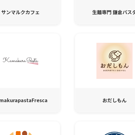
サンマルクカフェ
生麺専門 鎌倉パス
makurapastaFresca
おだしもん