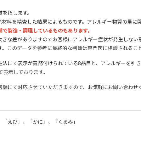
質を指します。
原材料を精査した結果によるものです。アレルギー物質の量に
備で製造・調理しているものもあります。
大きな差がありますのでお客様にアレルギー症状が発生しない
す。このデータを参考に最終的な判断は専門医に相談されるこ
生法にて表示が義務付けられている8品目と、アレルギーを引
て表示しております。
店舗にて対応させていただきますので、お気軽にお問い合わせ
、「えび」、「かに」、「くるみ」