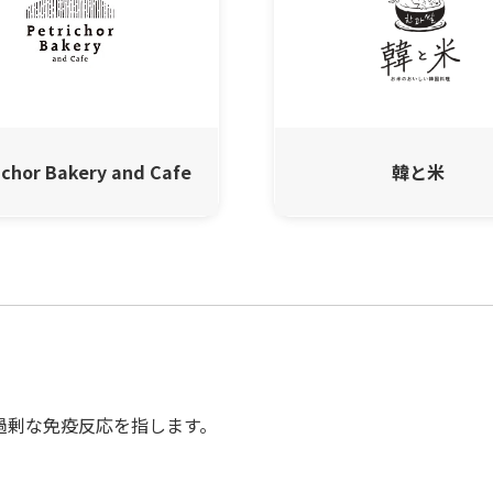
ichor Bakery and Cafe
韓と米
過剰な免疫反応を指します。