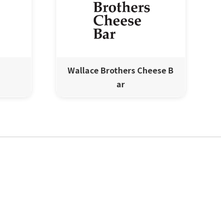
Wallace Brothers Cheese B
ar