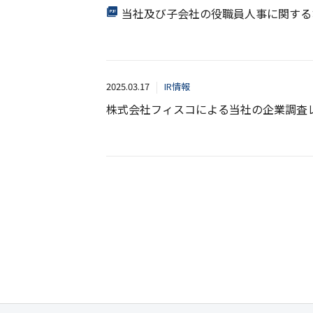
当社及び子会社の役職員人事に関する
2025.03.17
IR情報
株式会社フィスコによる当社の企業調査