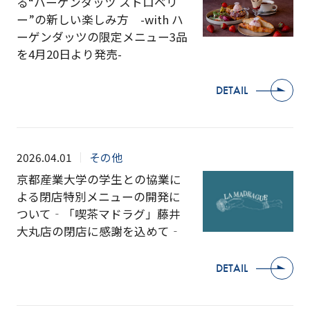
る“ハーゲンダッツ ストロベリ
ー”の新しい楽しみ方 -with ハ
ーゲンダッツの限定メニュー3品
を4月20日より発売-
DETAIL
2026.04.01
その他
京都産業大学の学生との協業に
よる閉店特別メニューの開発に
ついて‐「喫茶マドラグ」藤井
大丸店の閉店に感謝を込めて‐
DETAIL