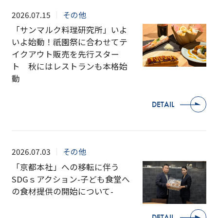
2026.07.15
その他
「サンマルク料理研究所」いよ
いよ始動！祇園祭に合わせてテ
イクアウト販売を先行スター
ト 秋にはレストランも本格始
動
DETAIL
2026.07.03
その他
「京都本社」への移転に伴う
SDGｓアクション-子ども食堂へ
の食材提供の開始について-
DETAIL