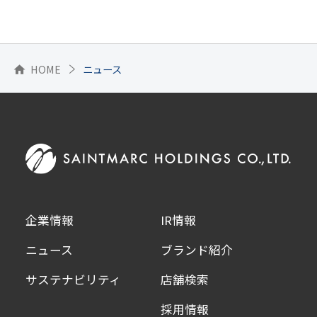
HOME
ニュース
home
企業情報
IR情報
ニュース
ブランド紹介
サステナビリティ
店舗検索
採用情報