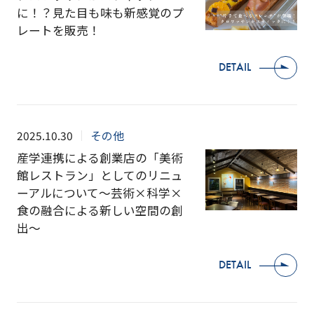
に！？見た目も味も新感覚のプ
レートを販売！
DETAIL
2025.10.30
その他
産学連携による創業店の「美術
館レストラン」としてのリニュ
ーアルについて～芸術×科学×
食の融合による新しい空間の創
出～
DETAIL