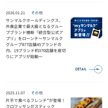
2026.01.21
その他
サンマルクホールディングス、
外食企業で最大級となるグルー
プブランド横断「統合型公式ア
プリ」をローンチ～サンマルク
グループ877店舗45ブランドの
内、19ブランド約370店舗を皮切
りにアプリが始動～
DETAIL
2025.11.07
その他
片手で食べるフレンチ”が登場！
クロワッサンがスティック