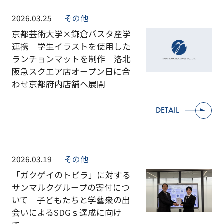
2026.03.25
その他
京都芸術大学×鎌倉パスタ産学
連携 学生イラストを使用した
ランチョンマットを制作‐洛北
阪急スクエア店オープン日に合
わせ京都府内店舗へ展開‐
DETAIL
2026.03.19
その他
「ガクゲイのトビラ」に対する
サンマルクグループの寄付につ
いて‐子どもたちと学藝衆の出
会いによるSDGｓ達成に向け