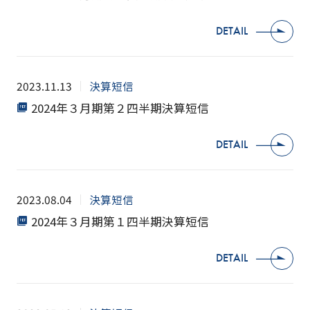
DETAIL
2023.11.13
決算短信
2024年３月期第２四半期決算短信
DETAIL
2023.08.04
決算短信
2024年３月期第１四半期決算短信
DETAIL