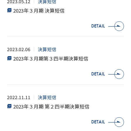
2023.05.12
決算短信
2023年３月期 決算短信
DETAIL
2023.02.06
決算短信
2023年３月期第３四半期決算短信
DETAIL
2022.11.11
決算短信
2023年３月期 第２四半期決算短信
DETAIL