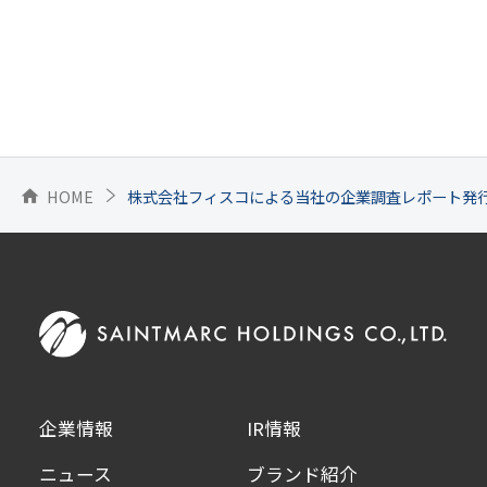
HOME
株式会社フィスコによる当社の企業調査レポート発
home
企業情報
IR情報
ニュース
ブランド紹介