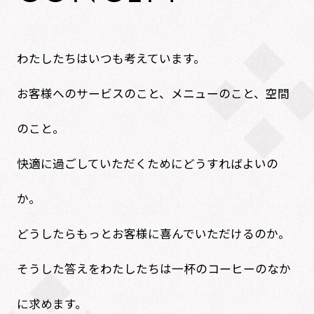
わたしたちはいつも考えています。
お客様へのサービスのこと、メニューのこと、空間
のこと。
快適に過ごしていただくためにどうすればよいの
か。
どうしたらもっとお客様に喜んでいただけるのか。
そうした答えをわたしたちは一杯のコーヒーのなか
に求めます。