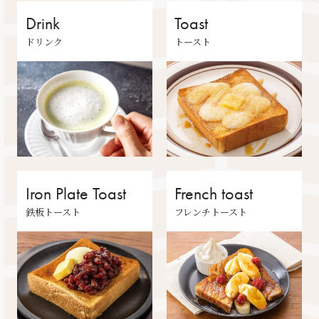
Drink
Toast
ドリンク
トースト
Iron Plate Toast
French toast
鉄板トースト
フレンチトースト