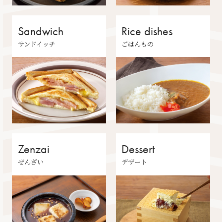
Sandwich
Rice dishes
サンドイッチ
ごはんもの
Zenzai
Dessert
ぜんざい
デザート