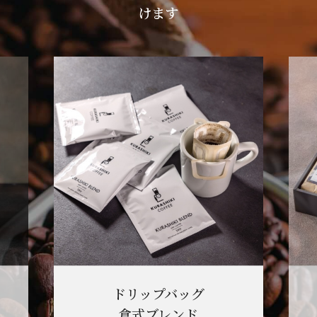
けます
ドリップバッグ
倉式ブレンド