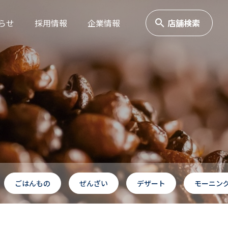
らせ
採用情報
企業情報
店舗検索
ごはんもの
ぜんざい
デザート
モーニン