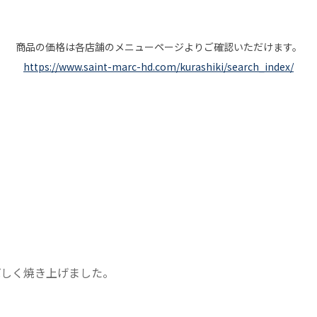
商品の価格は各店舗のメニューページよりご確認いただけます。
https://www.saint-marc-hd.com/kurashiki/search_index/
香ばしく焼き上げました。