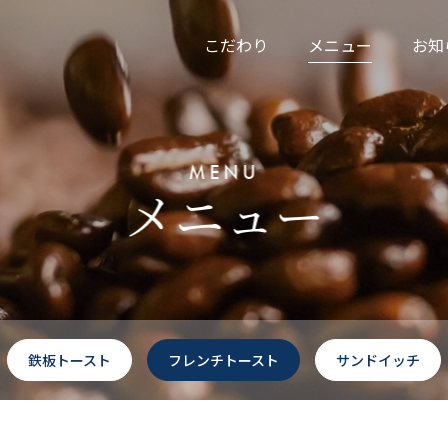
こだわり
メニュー
お知
MENU
メニュー
鉄板トースト
フレンチトースト
サンドイッチ