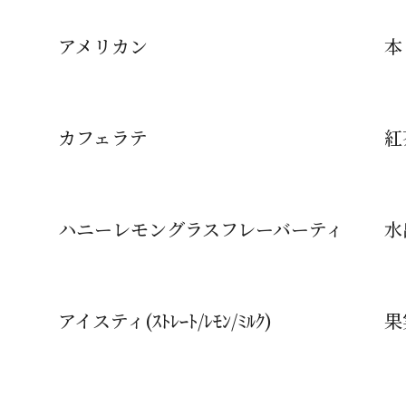
アメリカン
本
カフェラテ
紅茶
ハニーレモングラスフレーバーティ
水
アイスティ(ｽﾄﾚｰﾄ/ﾚﾓﾝ/ﾐﾙｸ)
果