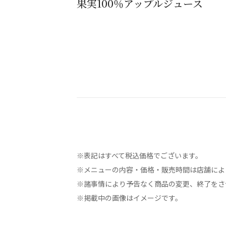
果実100％アップルジュース
※表記はすべて税込価格でございます。
※メニューの内容・価格・販売時間は店舗によ
※諸事情により予告なく商品の変更、終了をさ
※掲載中の画像はイメージです。