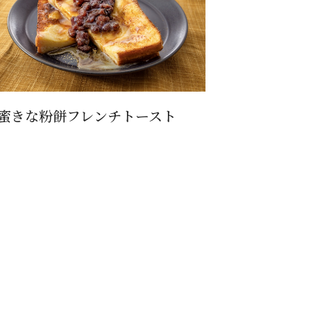
蜜きな粉餅フレンチトースト