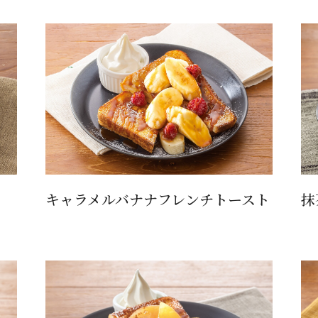
キャラメルバナナフレンチトースト
抹