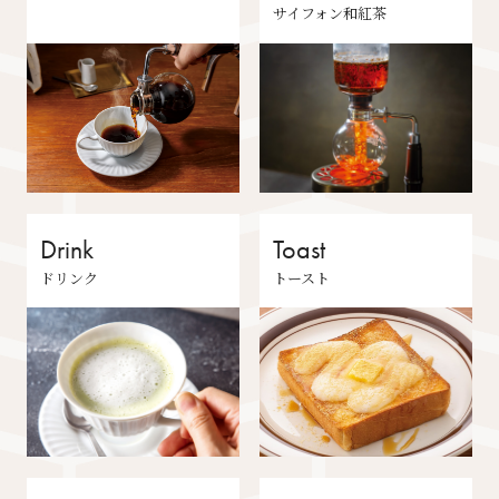
サイフォン和紅茶
Drink
Toast
ドリンク
トースト