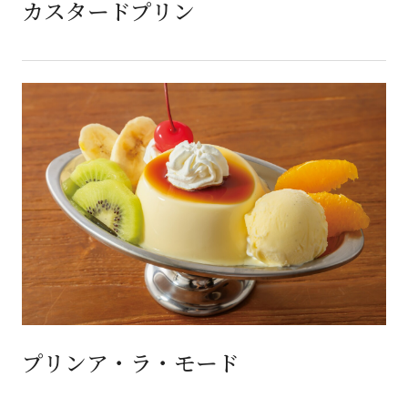
カスタードプリン
プリンア・ラ・モード