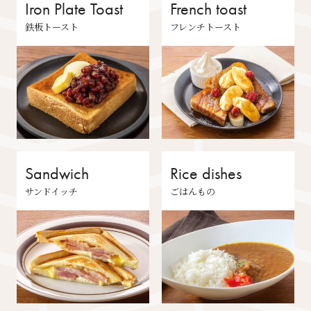
Iron Plate Toast
French toast
鉄板トースト
フレンチトースト
Sandwich
Rice dishes
サンドイッチ
ごはんもの