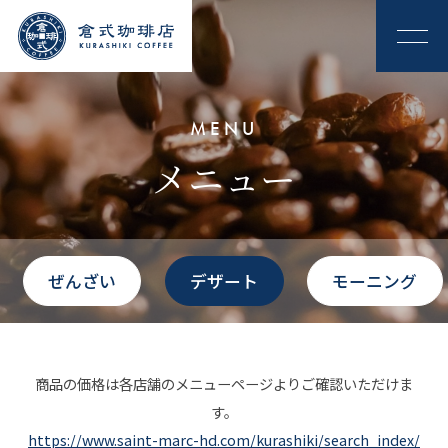
MENU
メニュー
ぜんざい
デザート
モーニング
商品の価格は各店舗のメニューページよりご確認いただけま
す。
https://www.saint-marc-hd.com/kurashiki/search_index/