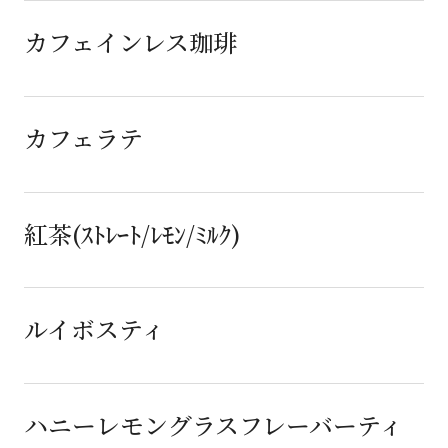
カフェインレス珈琲
カフェラテ
紅茶(ｽﾄﾚｰﾄ/ﾚﾓﾝ/ﾐﾙｸ)
ルイボスティ
ハニーレモングラスフレーバーティ