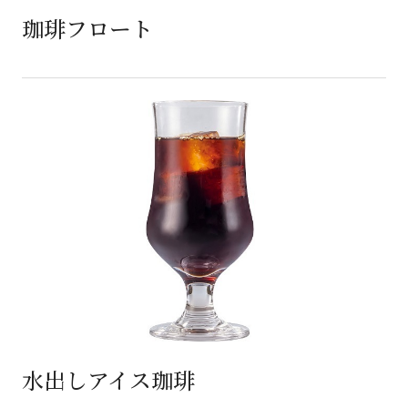
珈琲フロート
水出しアイス珈琲