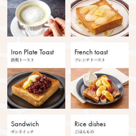
Iron Plate Toast
French toast
鉄板トースト
フレンチトースト
Sandwich
Rice dishes
サンドイッチ
ごはんもの