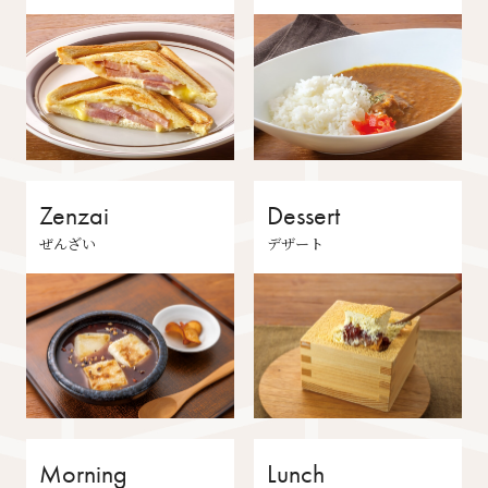
Zenzai
Dessert
ぜんざい
デザート
Morning
Lunch