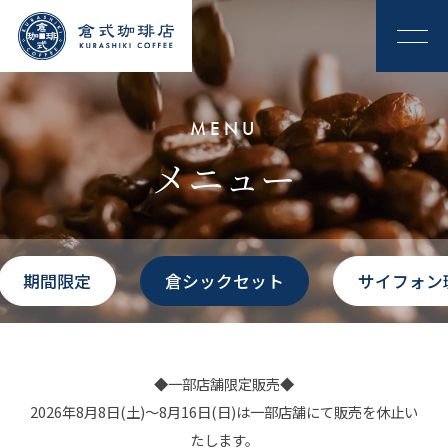
MENU
メニュー
期間限定
倉シックセット
サイフォン
◆一部店舗限定販売◆
2026年8月8日(土)～8月16日(日)は一部店舗にて販売を休止い
たします。