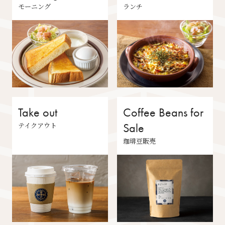
モーニング
ランチ
Take out
Coffee Beans for
テイクアウト
Sale
珈琲豆販売