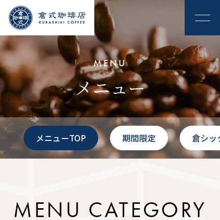
MENU
メニュー
メニューTOP
期間限定
倉シッ
MENU CATEGORY