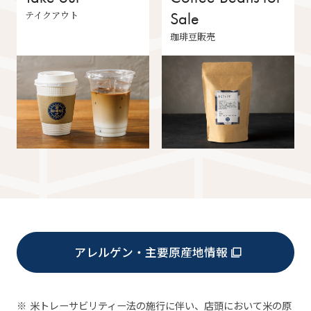
テイクアウト
Sale
珈琲豆販売
アレルゲン・主要原産地情報
※
米トレーサビリティー法の施行に伴い、店頭において米の原