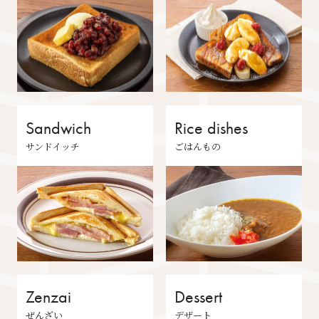
Sandwich
Rice dishes
サンドイッチ
ごはんもの
Zenzai
Dessert
ぜんざい
デザート