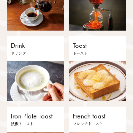
Drink
Toast
ドリンク
トースト
Iron Plate Toast
French toast
鉄板トースト
フレンチトースト