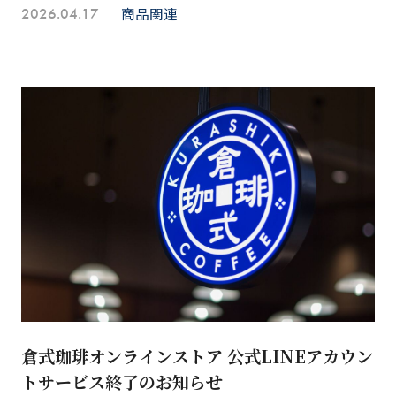
商品関連
2026.04.17
好きにこそ…
倉式珈琲オンラインストア 公式LINEアカウン
トサービス終了のお知らせ