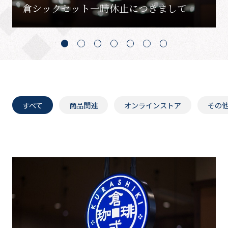
倉シックセット一時休止につきまして
すべて
商品関連
オンラインストア
その