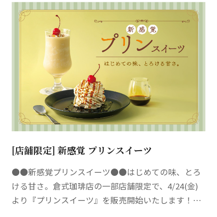
[店舗限定] 新感覚 プリンスイーツ
●●新感覚プリンスイーツ●●はじめての味、とろ
ける甘さ。倉式珈琲店の一部店舗限定で、4/24(金)
より『プリンスイーツ』を販売開始いたします！な
めらかな幸福感にほっとひと息、癒される。プリン