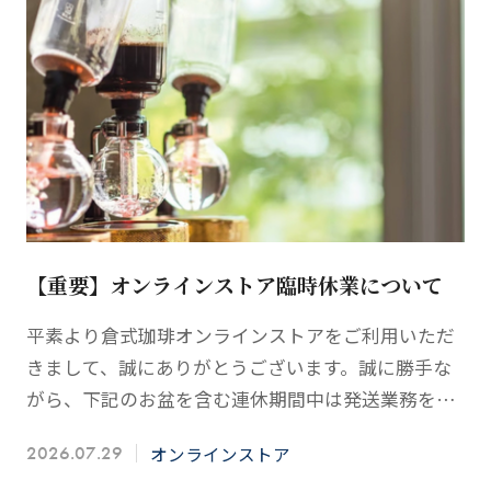
【重要】オンラインストア臨時休業について
平素より倉式珈琲オンラインストアをご利用いただ
きまして、誠にありがとうございます。誠に勝手な
がら、下記のお盆を含む連休期間中は発送業務を臨
時休業とさせていただきます。ご利用のお客様には
オンラインストア
2026.07.29
ご不便をおかけい…