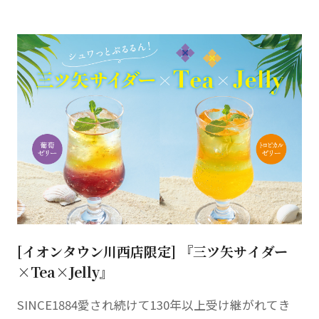
[イオンタウン川西店限定] 『三ツ矢サイダー
×Tea×Jelly』
SINCE1884愛され続けて130年以上受け継がれてき