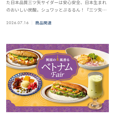
た日本品質三ツ矢サイダーは安心安全、日本生まれ
のおいしい炭酸。シュワッとぷるるん！『三ツ矢サ
イダー×Tea×Jelly』
商品関連
2026.07.16