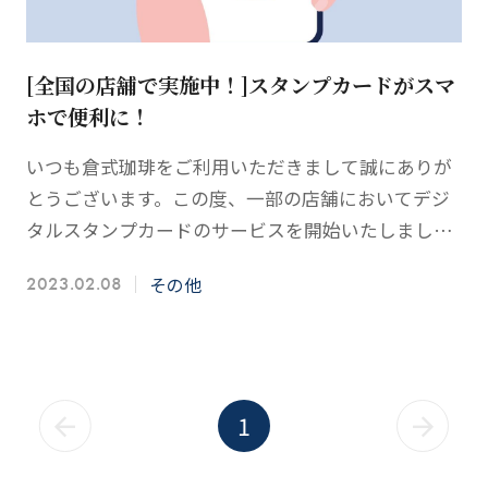
[全国の店舗で実施中！]スタンプカードがスマ
ホで便利に！
いつも倉式珈琲をご利用いただきまして誠にありが
とうございます。この度、一部の店舗においてデジ
タルスタンプカードのサービスを開始いたしまし
た！アプリ不要！QRコードの読み込みで簡単にご登
その他
2023.02.08
録いただけます♪…
1