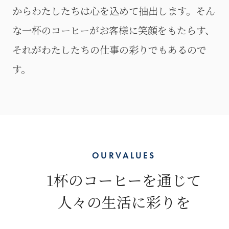
からわたしたちは心を込めて抽出します。
そん
な一杯のコーヒーがお客様に笑顔をもたらす、
それがわたしたちの仕事の彩りでもあるので
す。
O
U
R
V
A
L
U
E
S
1杯のコーヒーを通じて
人々の生活に彩りを