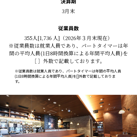
決算期
3月末
従業員数
355人[1,736 人]（2026年３月末現在）
※従業員数は就業人員であり、パートタイマーは年
間の平均人員(1日8時間換算による年間平均人員)を
［ ］外数で記載しております。
※従業員数は就業人員であり、パートタイマーは年間の平均人員
(1日8時間換算による年間平均人員)を[]外数で記載しておりま
す。