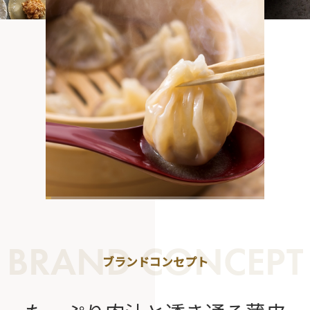
BRAND CONCEPT
ブランドコンセプト