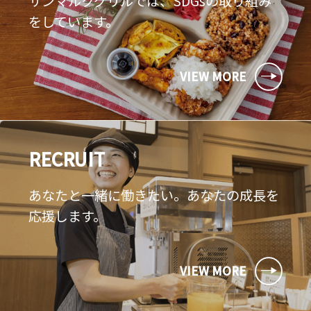
サンマルクグリルでは、SDGsの取り組み
をしています。
VIEW MORE
RECRUIT
あなたと一緒に働きたい。あなたの成長を
応援します。
VIEW MORE