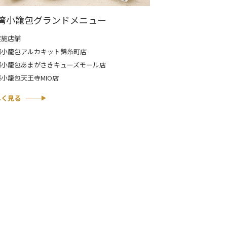
湾小籠包グランドメニュー
実施店舗
湾小籠包アルカキット錦糸町店
湾小籠包あまがさきキューズモール店
小籠包天王寺MIO店
しく見る