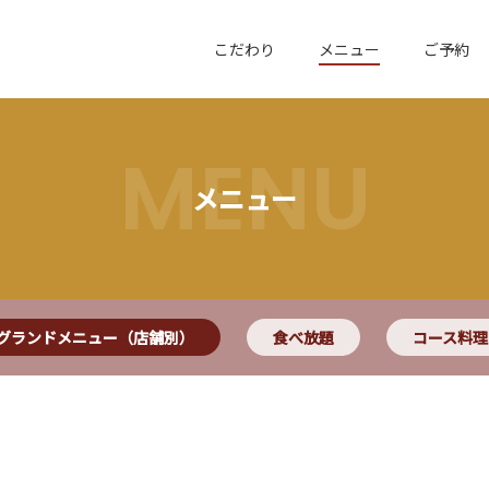
こだわり
メニュー
ご予約
MENU
メニュー
グランドメニュー（店舗別）
食べ放題
コース料理