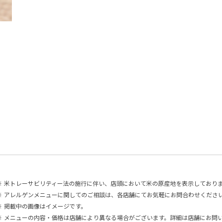
※
米トレーサビリティー法の施行に伴い、店頭において米の原産地を表示しており
※
アレルゲンメニューに関してのご相談は、各店舗にてお気軽にお問合わせくださ
※
掲載中の画像はイメージです。
※
メニューの内容・価格は店舗により異なる場合がございます。詳細は店舗にお問