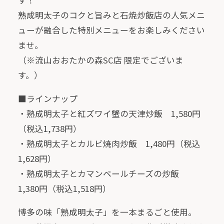
す！
熟成明太子のコクと旨みと石焼炒飯店の人気メニ
ューが融合した特別メニューをお楽しみください
ませ。
（※流山おおたかの森SC店 限定でございま
す。）
■ラインナップ
・熟成明太子と紅ズワイ蟹の天津炒飯 1,580円
（税込1,738円）
・熟成明太子とカルビ焼肉炒飯 1,480円（税込
1,628円）
・熟成明太子とカマンベールチーズの炒飯
1,380円（税込1,518円）
博多の味「熟成明太子」を一本まるごと使用。