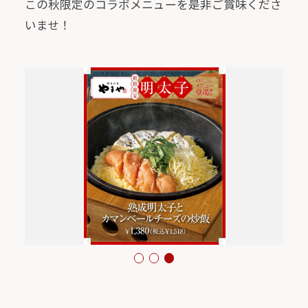
この秋限定のコラボメニューを是非ご賞味くださ
いませ！
1
2
3