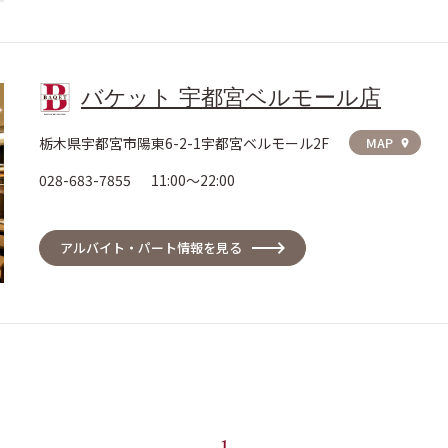
バケット 宇都宮ベルモール店
栃木県宇都宮市陽東6-2-1宇都宮ベルモール2F
MAP
location_on
028-683-7855
11:00～22:00
アルバイト・パート情報を見る