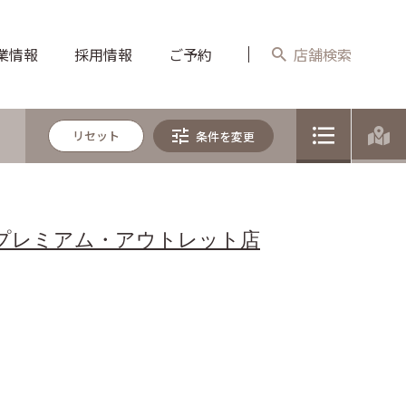
リセット
条件を変更
 佐野プレミアム・アウトレット店