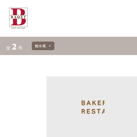
2
栃木県
close
全
件