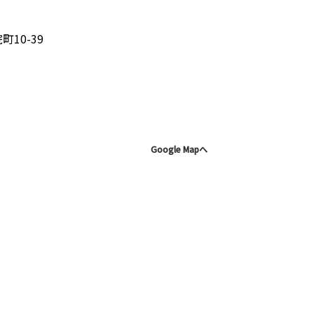
10-39
Google Mapへ