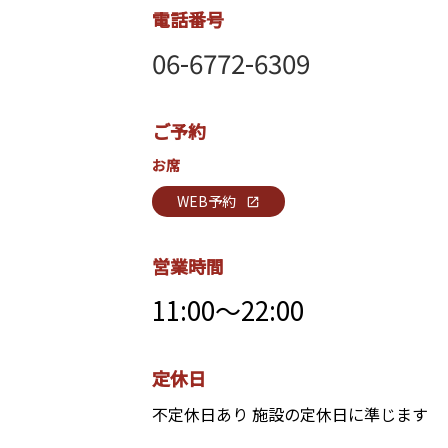
電話番号
06-6772-6309
ご予約
お席
WEB予約
open_in_new
営業時間
11:00～22:00
定休日
不定休日あり 施設の定休日に準じます