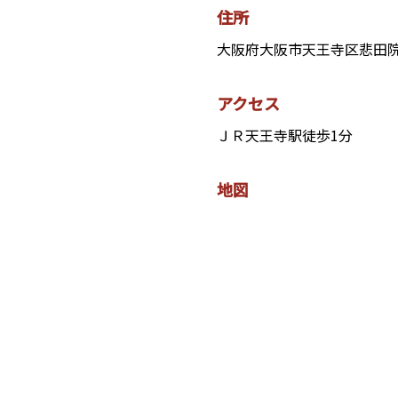
住所
大阪府大阪市天王寺区悲田院町
アクセス
ＪＲ天王寺駅徒歩1分
地図