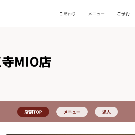
こだわり
メニュー
ご予約
寺MIO店
店舗TOP
メニュー
求人