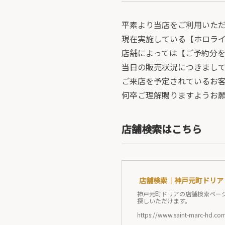
平素より当店をご利用いた
現在実施している【ホロライ
店舗によっては【ご予約分
当日の販売状況につきまし
ご来店を予定されているお
何卒ご理解賜りますようお
店舗検索はこちら
店舗検索｜神戸元町ドリア
神戸元町ドリアの店舗検索ペー
探しいただけます。
https://www.saint-marc-hd.com