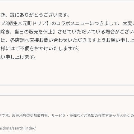
だき、誠にありがとうございます。
ブ3期生×元町ドリア】のコラボメニューにつきまして、大変
を除き、当日の販売を休止】させていただいている場合がござい
ては、各店舗へ直接お問い合わせいただきますようお願い申し
客様にはご不便をおかけいたしますが、
願い申し上げます。
ジです。現在地周辺や都道府県、サービス・設備などご希望の検索方法からお近く
/doria/search_index/