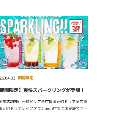
26.04.03
期間限定
期間限定】爽快スパークリングが登場！
実施店舗神戸元町ドリア全店横濱元町ドリア全店※
濱元町ドリアレイクタウンmori店では未実施です。
ラインナップ・ストロベリースパークリング・レモ
ティースパークリング・シトラスエナジースパーク
ン…