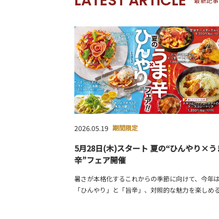
LATEST ARTICLE
最新記事
2026.05.19
期間限定
5月28日(木)スタート 夏の“ひんやり×う
辛”フェア開催
暑さが本格化するこれからの季節に向けて、今年
「ひんやり」と「旨辛」、対照的な魅力を楽しめ
間限定フェアを開催いたします。爽やかな冷製ペ
と、スパイスが食欲を刺激する熱々ドリア。さら