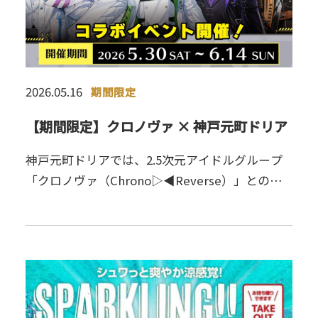
2026.05.16
期間限定
【期間限定】クロノヴァ × 神戸元町ドリア
神戸元町ドリアでは、2.5次元アイドルグループ
「クロノヴァ（Chrono▷◀Reverse）」との期
間限定コラボ企画を開催いたします。大阪の一部
店舗限定で、ドリア・スイーツ・ドリンクの全5
種のコラボメ…