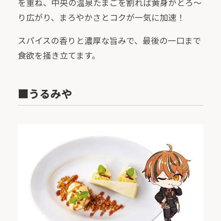
を重ね、中央の温泉たまごを割れば黄身がとろ～
り広がり、まろやかさとコクが一気に加速！
スパイスの香りと濃厚な旨みで、最後の一口まで
食欲を掻き立てます。
■うるみや