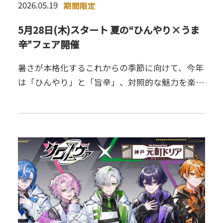
2026.05.19
期間限定
5月28日(木)スタート 夏の“ひんやり×うま
辛”フェア開催
暑さが本格化するこれからの季節に向けて、今年
は「ひんやり」と「旨辛」、対照的な魅力を楽し
める期間限定フェアを開催いたします。爽やかな
冷製ペンネと、スパイスが食欲を刺激する熱々ド
リア。さらに、見た目も華…