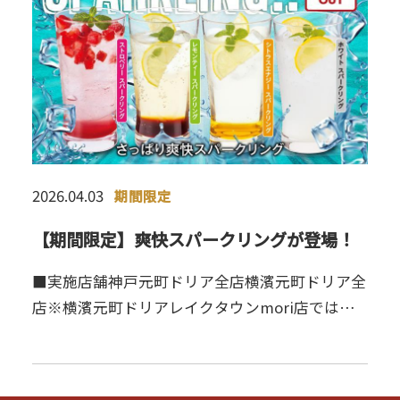
2026.04.03
期間限定
【期間限定】爽快スパークリングが登場！
■実施店舗神戸元町ドリア全店横濱元町ドリア全
店※横濱元町ドリアレイクタウンmori店では未
実施です。■ラインナップ・ストロベリースパー
クリング・レモンティースパークリング・シトラ
スエナジースパークリン…