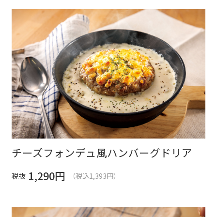
チーズフォンデュ風ハンバーグドリア
1,290
円
税抜
（税込1,393円）