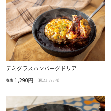
デミグラスハンバーグドリア
1,290
円
税抜
（税込1,393円）