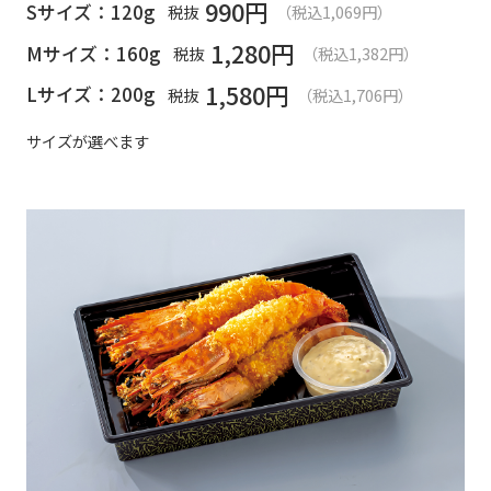
990
円
Sサイズ：120g
税抜
（税込1,069円）
1,280
円
Mサイズ：160g
税抜
（税込1,382円）
1,580
円
Lサイズ：200g
税抜
（税込1,706円）
サイズが選べます