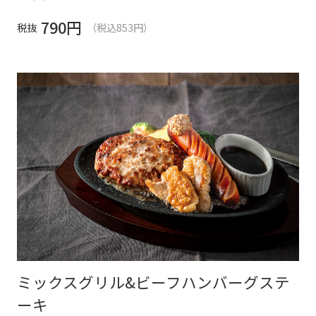
790
円
税抜
（税込853円）
ミックスグリル&ビーフハンバーグステ
ーキ