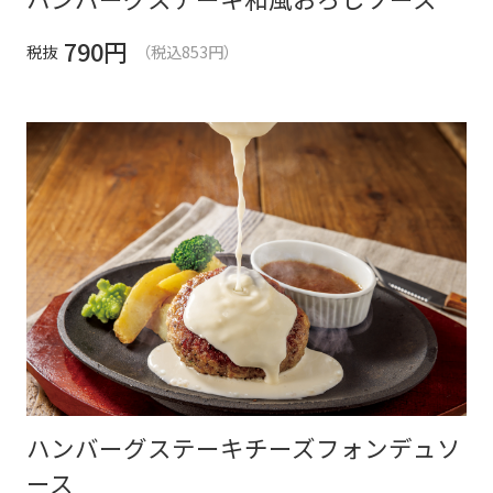
790
円
税抜
（税込853円）
ハンバーグステーキチーズフォンデュソ
ース