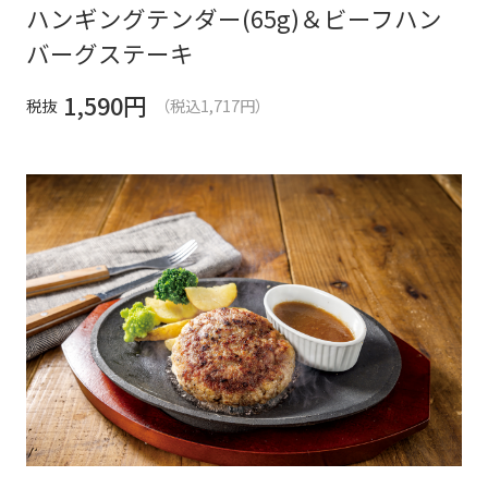
ハンギングテンダー(65g)＆ビーフハン
バーグステーキ
1,590
円
税抜
（税込1,717円）