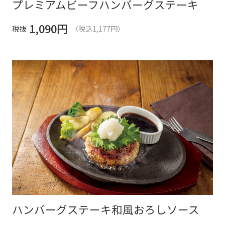
プレミアムビーフハンバーグステーキ
1,090
円
税抜
（税込1,177円）
ハンバーグステーキ和風おろしソース