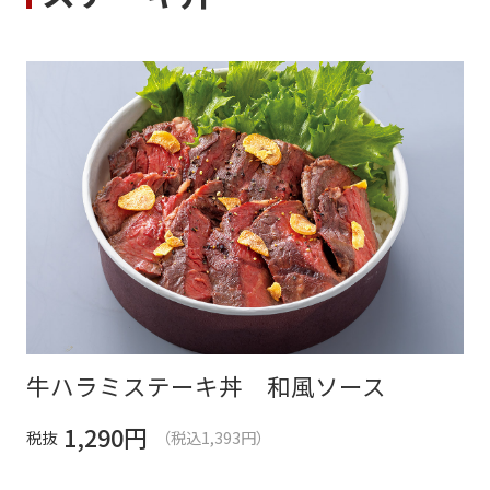
牛ハラミステーキ丼 和風ソース
1,290
円
税抜
（税込1,393円）