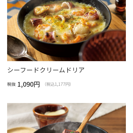
シーフードクリームドリア
1,090
円
税抜
（税込1,177円）