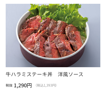
牛ハラミステーキ丼 洋風ソース
1,290
円
税抜
（税込1,393円）