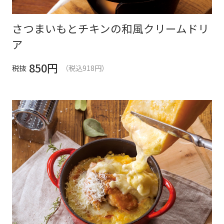
さつまいもとチキンの和風クリームドリ
ア
850
円
税抜
（税込918円）