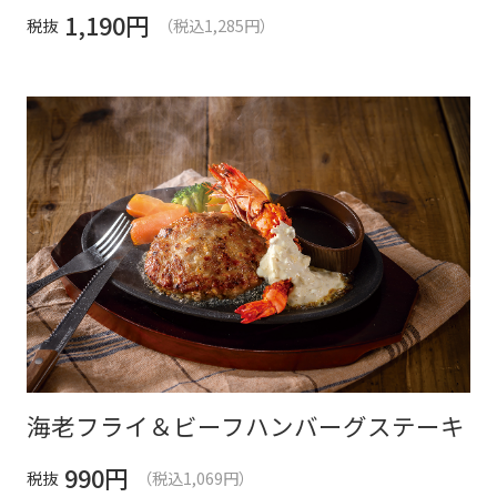
1,190
円
税抜
（税込1,285円）
海老フライ＆ビーフハンバーグステーキ
990
円
税抜
（税込1,069円）