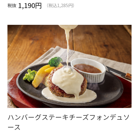
1,190
円
税抜
（税込1,285円）
ハンバーグステーキチーズフォンデュソ
ース