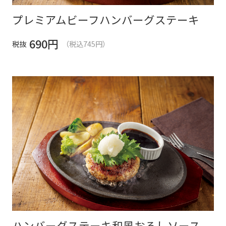
プレミアムビーフハンバーグステーキ
690
円
税抜
（税込745円）
ハンバーグステーキ和風おろしソース