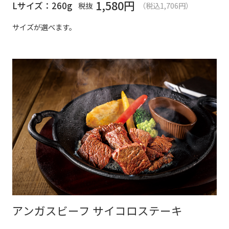
1,580
円
Lサイズ：260g
税抜
（税込1,706円）
サイズが選べます。
アンガスビーフ サイコロステーキ