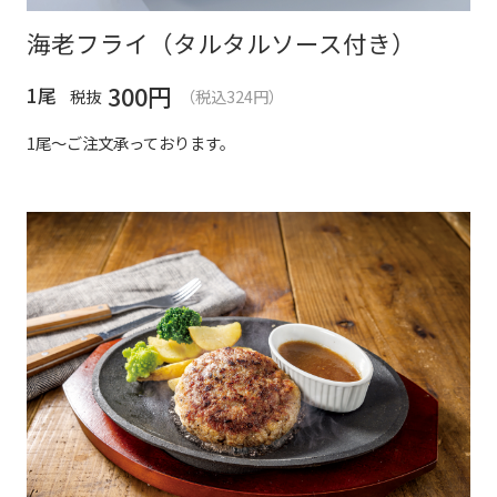
海老フライ（タルタルソース付き）
300
円
1尾
税抜
（税込324円）
1尾～ご注文承っております。