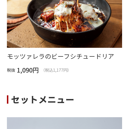
モッツァレラのビーフシチュードリア
1,090
円
税抜
（税込1,177円）
セットメニュー