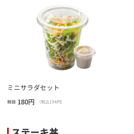
ミニサラダセット
180
円
税抜
（税込194円）
ステーキ丼