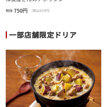
750
円
税抜
（税込810円）
一部店舗限定ドリア