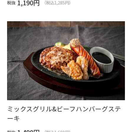
1,190
円
税抜
（税込1,285円）
ミックスグリル&ビーフハンバーグステ
ーキ