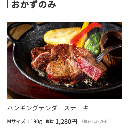
おかずのみ
ハンギングテンダーステーキ
1,280
円
Mサイズ：190g
税抜
（税込1,382円）