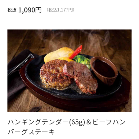
1,090
円
税抜
（税込1,177円）
ハンギングテンダー(65g)＆ビーフハン
バーグステーキ