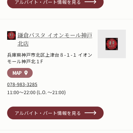
アルバイト・パート情報を見る
鎌倉パスタ イオンモール神戸
北店
兵庫県神戸市北区上津台８-１-１ イオン
モール神戸北１F
MAP
location_on
078-983-3285
11:00～22:00
(L.O. ～21:00)
アルバイト・パート情報を見る