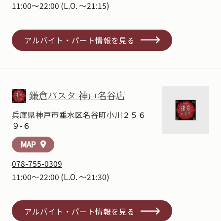
11:00～22:00
(L.O. ～21:15)
アルバイト・パート情報を見る
鎌倉パスタ 神戸名谷店
兵庫県神戸市垂水区名谷町小川２５６
９-６
MAP
location_on
078-755-0309
11:00～22:00
(L.O. ～21:30)
アルバイト・パート情報を見る