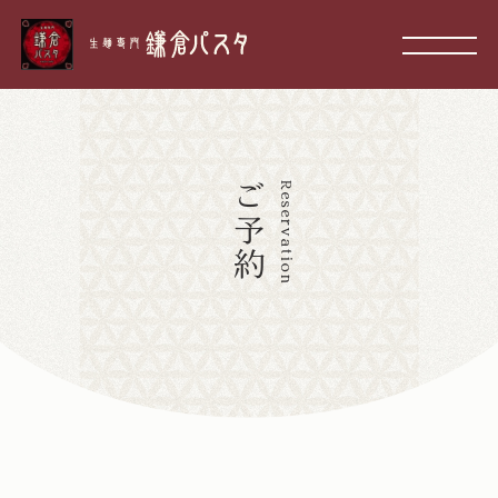
ご
Reservation
予
約