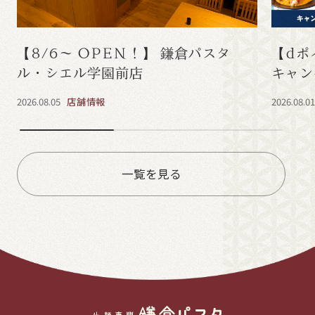
【8/6～ OPEN！】 鎌倉パスタ
【dポ
ル・シエル学園前店
キャン
2026.08.05
店舗情報
2026.08.0
一覧を見る