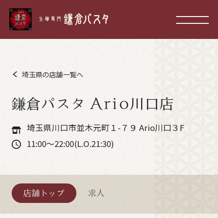
埼玉県の店舗一覧へ
鎌倉パスタ Ario川口店
埼玉県川口市並木元町１-７９ Ario川口３F
11:00～22:00(L.O.21:30)
店舗トップ
求人