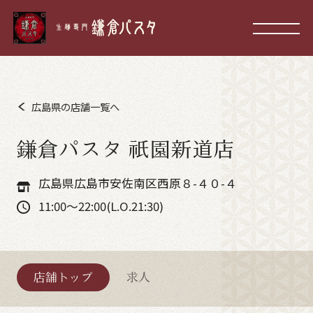
広島県の店舗一覧へ
鎌倉パスタ 祇園新道店
広島県広島市安佐南区西原８-４０-４
11:00～22:00(L.O.21:30)
店舗トップ
求人