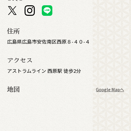
住所
広島県広島市安佐南区西原８-４０-４
アクセス
アストラムライン 西原駅 徒歩2分
地図
Google Mapへ