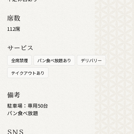
席数
112席
サービス
全席禁煙
パン食べ放題あり
デリバリー
テイクアウトあり
備考
駐車場：専用50台
パン食べ放題
SNS