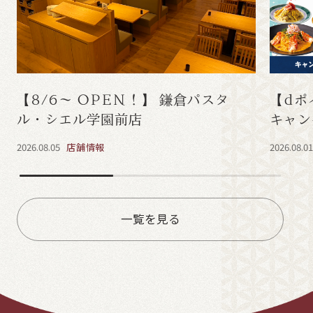
【8/6～ OPEN！】 鎌倉パスタ
【dポ
ル・シエル学園前店
キャン
2026.08.05
店舗情報
2026.08.0
一覧を見る