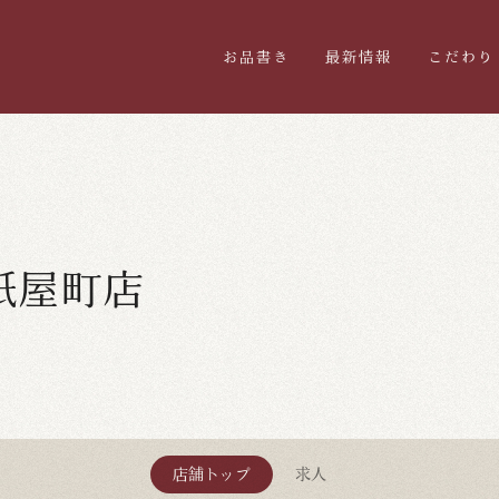
お品書き
最新情報
こだわり
紙屋町店
店舗トップ
求人