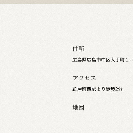
住所
広島県広島市中区大手町１-
アクセス
紙屋町西駅より徒歩2分
地図