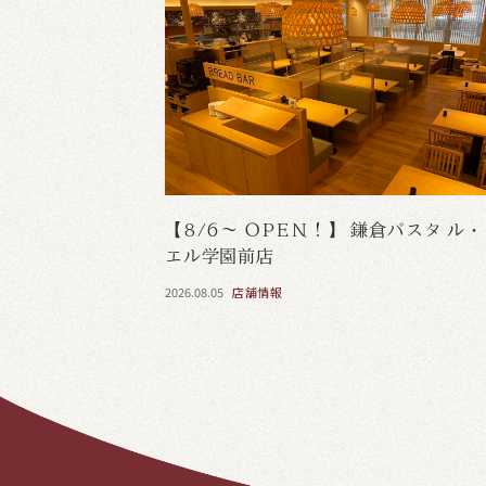
【8/6～ OPEN！】 鎌倉パスタ ル
エル学園前店
2026.08.05
店舗情報