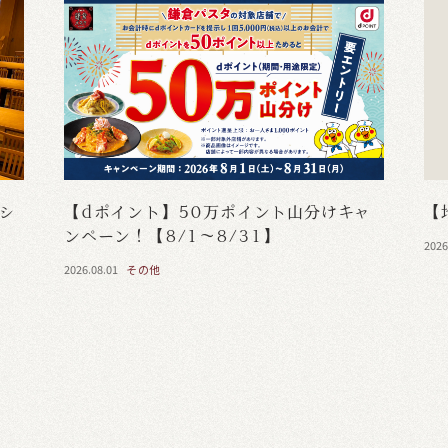
・シ
【dポイント】50万ポイント山分けキャ
【
ンペーン！【8/1～8/31】
2026
2026.08.01
その他