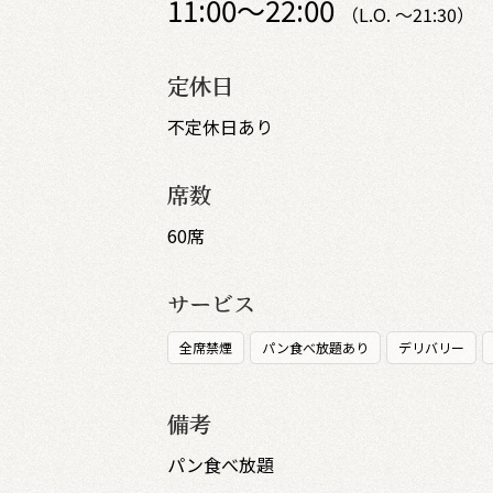
11:00～22:00
（L.O. ～21:30）
定休日
不定休日あり
席数
60席
サービス
全席禁煙
パン食べ放題あり
デリバリー
備考
パン食べ放題