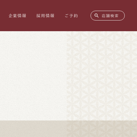
search
企業情報
採用情報
ご予約
店舗検索