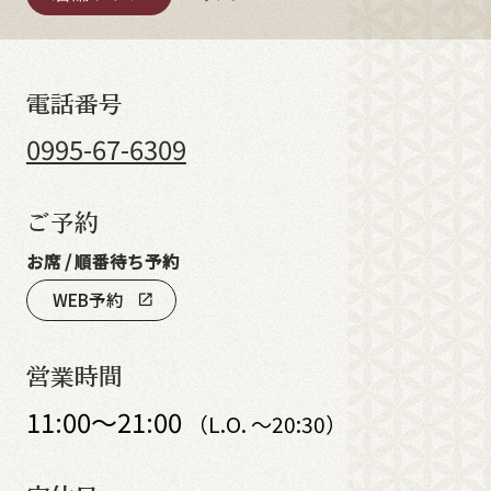
電話番号
0995-67-6309
ご予約
お席 / 順番待ち予約
WEB予約
open_in_new
営業時間
11:00～21:00
（L.O. ～20:30）