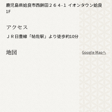
鹿児島県姶良市西餅田２６４-１ イオンタウン姶良
1F
アクセス
ＪＲ日豊線「帖佐駅」より徒歩約10分
地図
Google Mapへ