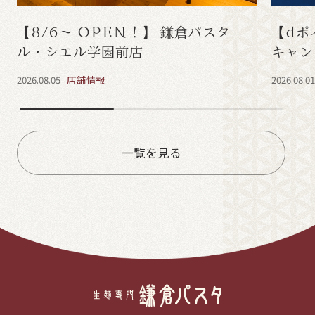
【8/6～ OPEN！】 鎌倉パスタ
【dポ
ル・シエル学園前店
キャン
2026.08.05
店舗情報
2026.08.0
一覧を見る