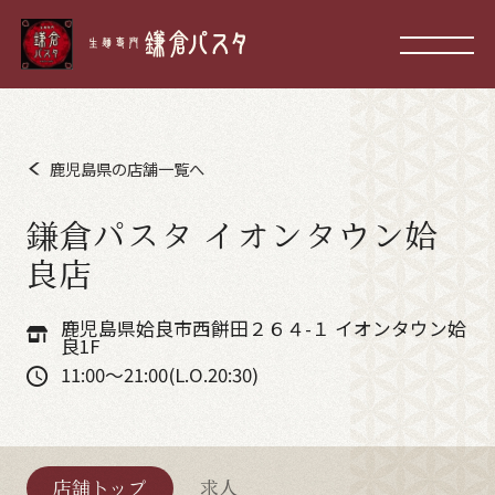
鹿児島県の店舗一覧へ
鎌倉パスタ イオンタウン姶
良店
鹿児島県姶良市西餅田２６４-１ イオンタウン姶
良1F
11:00～21:00(L.O.20:30)
店舗トップ
求人