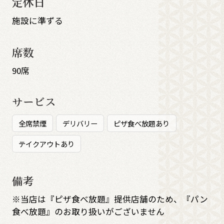
定休日
施設に準ずる
席数
90席
サービス
全席禁煙
デリバリー
ピザ食べ放題あり
テイクアウトあり
備考
※当店は『ピザ食べ放題』提供店舗のため、『パン
食べ放題』のお取り扱いがございません