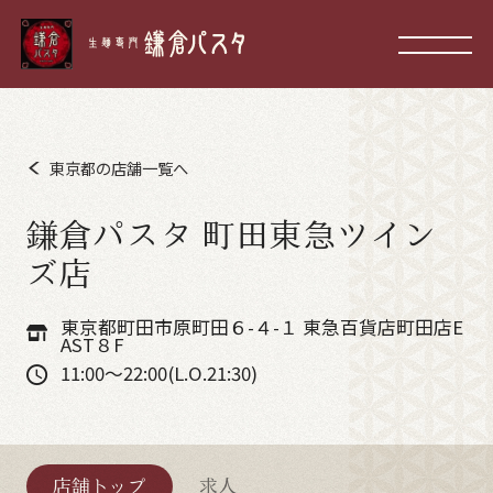
東京都の店舗一覧へ
鎌倉パスタ 町田東急ツイン
ズ店
東京都町田市原町田６-４-１ 東急百貨店町田店E
AST８F
11:00～22:00(L.O.21:30)
店舗トップ
求人