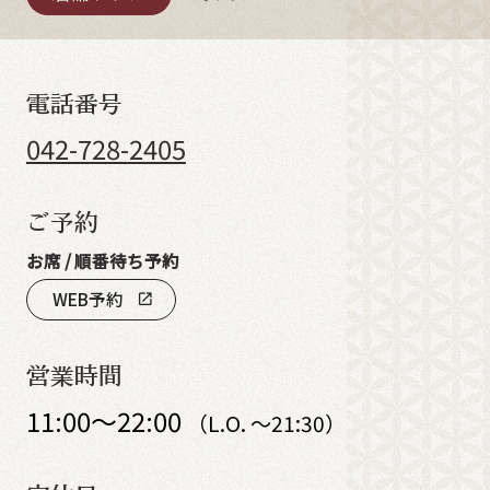
電話番号
042-728-2405
ご予約
お席 / 順番待ち予約
WEB予約
open_in_new
営業時間
11:00～22:00
（L.O. ～21:30）