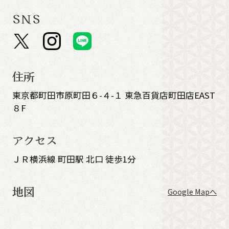
SNS
住所
東京都町田市原町田６-４-１ 東急百貨店町田店EAST
８F
アクセス
ＪＲ横浜線 町田駅 北口 徒歩1分
地図
Google Mapへ