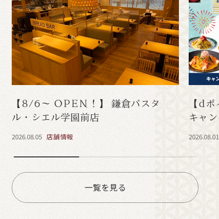
【8/6～ OPEN！】 鎌倉パスタ
【dポ
ル・シエル学園前店
キャン
2026.08.05
店舗情報
2026.08.0
一覧を見る