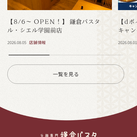
【8/6～ OPEN！】 鎌倉パスタ
【dポ
ル・シエル学園前店
キャン
2026.08.05
店舗情報
2026.08.0
一覧を見る