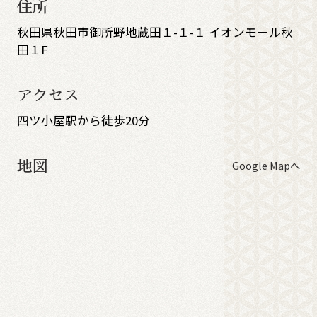
住所
秋田県秋田市御所野地蔵田１-１-１ イオンモール秋
田１F
アクセス
四ツ小屋駅から徒歩20分
地図
Google Mapへ