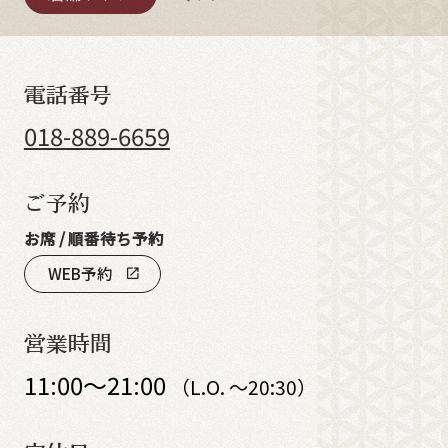
電話番号
018-889-6659
ご予約
お席 / 順番待ち予約
WEB予約
open_in_new
営業時間
11:00～21:00
（L.O. ～20:30）