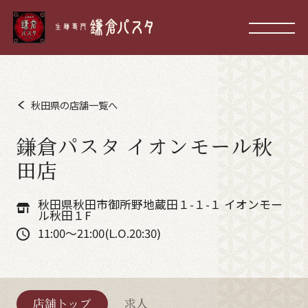
秋田県の店舗一覧へ
鎌倉パスタ イオンモール秋
田店
秋田県秋田市御所野地蔵田１-１-１ イオンモー
ル秋田１F
11:00～21:00(L.O.20:30)
店舗トップ
求人