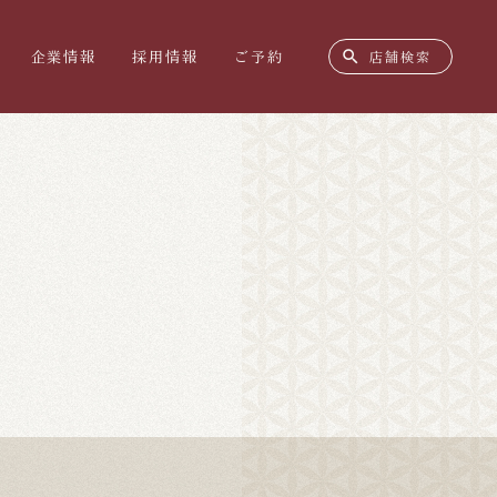
search
企業情報
採用情報
ご予約
店舗検索