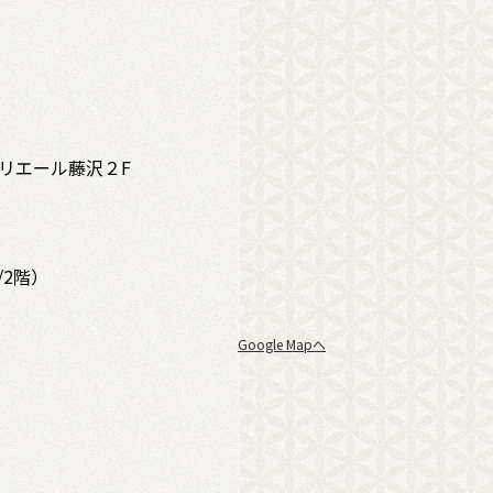
 リエール藤沢２F
/2階）
Google Mapへ