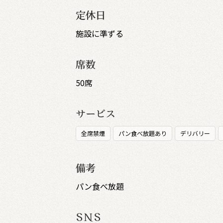
定休日
施設に準ずる
席数
50席
サービス
全席禁煙
パン食べ放題あり
デリバリー
備考
パン食べ放題
SNS