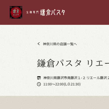
神奈川県の店舗一覧へ
鎌倉パスタ リエ
神奈川県藤沢市南藤沢１-２ リエール藤沢
11:00～22:00(L.O.21:30)