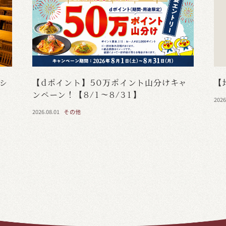
・シ
【dポイント】50万ポイント山分けキャ
【
ンペーン！【8/1～8/31】
2026
2026.08.01
その他