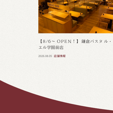
【8/6～ OPEN！】 鎌倉パスタ ル
エル学園前店
2026.08.05
店舗情報