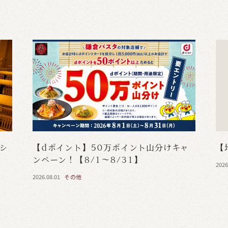
・シ
【dポイント】50万ポイント山分けキャ
【
ンペーン！【8/1～8/31】
2026
2026.08.01
その他