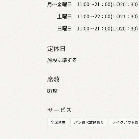
月～金曜日 11:00～21：00(L.O20：30)
土曜日 11:00～22：00(L.O21：30)
日曜日 11:00～21：00(L.O20：30)
定休日
施設に準ずる
席数
87席
サービス
全席禁煙
パン食べ放題あり
テイクアウトあ