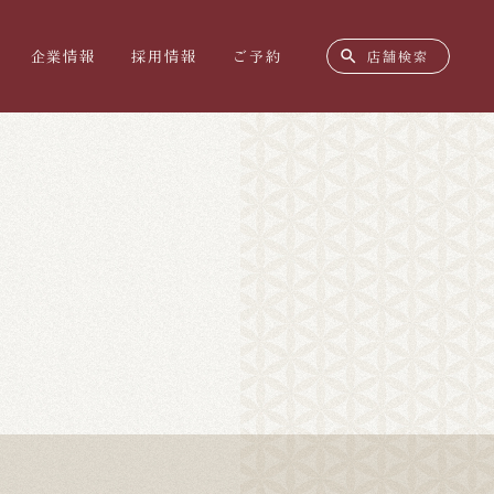
search
企業情報
採用情報
ご予約
店舗検索