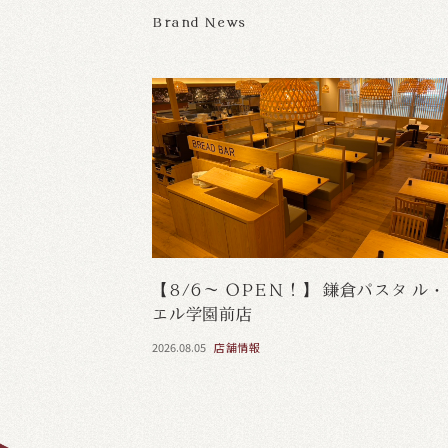
Brand News
【8/6～ OPEN！】 鎌倉パスタ ル
エル学園前店
2026.08.05
店舗情報