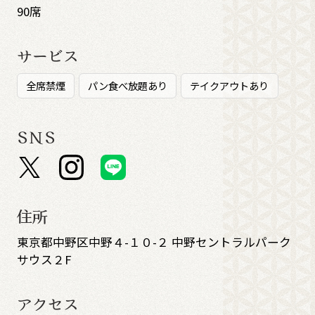
90席
サービス
全席禁煙
パン食べ放題あり
テイクアウトあり
SNS
住所
東京都中野区中野４-１０-２ 中野セントラルパーク
サウス２F
アクセス