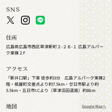
SNS
住所
広島県広島市西区草津新町２-２６-１ 広島アルパー
ク東棟２F
アクセス
「新井口駅」下車 徒歩約3分 広島アルパーク東棟2
階・紙屋町交差点より約7.5km・廿日市駅より約
5.5km・五日市I.Cより（草津沼田道路）約8km
地図
Google Mapへ