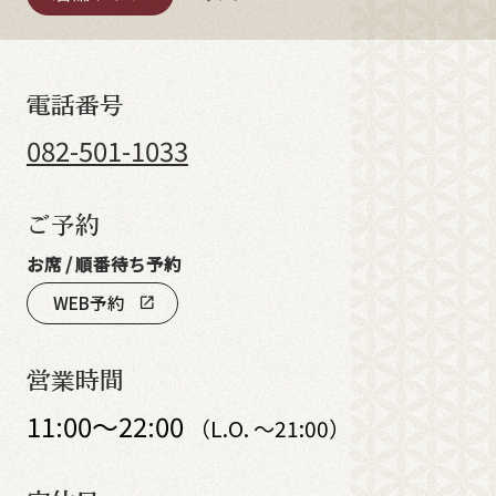
電話番号
082-501-1033
ご予約
お席 / 順番待ち予約
WEB予約
open_in_new
営業時間
11:00～22:00
（L.O. ～21:00）