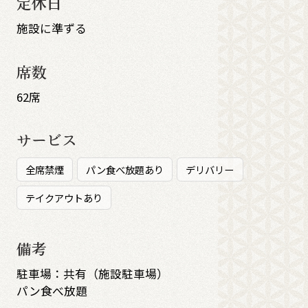
定休日
施設に準ずる
席数
62席
サービス
全席禁煙
パン食べ放題あり
デリバリー
テイクアウトあり
備考
駐車場：共有（施設駐車場）
パン食べ放題