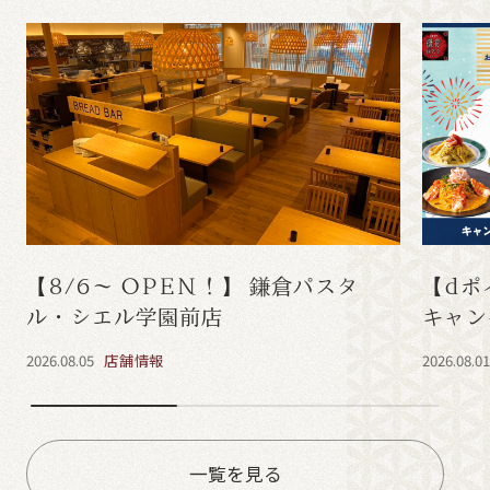
【8/6～ OPEN！】 鎌倉パスタ
【dポ
ル・シエル学園前店
キャン
2026.08.05
店舗情報
2026.08.0
一覧を見る