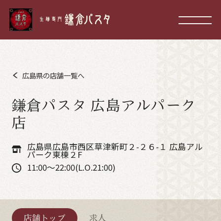
広島県の店舗一覧へ
鎌倉パスタ 広島アルパーク
店
広島県広島市西区草津新町２-２６-１ 広島アル
パーク東棟２F
11:00～22:00(L.O.21:00)
店舗トップ
求人