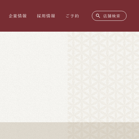
search
企業情報
採用情報
ご予約
店舗検索