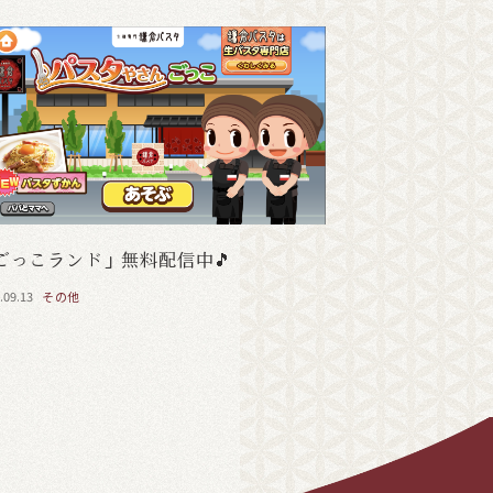
ごっこランド」無料配信中🎵
.09.13
その他