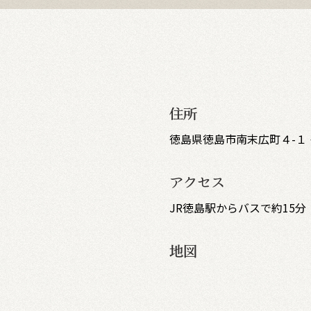
住所
徳島県徳島市南末広町４-１
アクセス
JR徳島駅からバスで約15分
地図