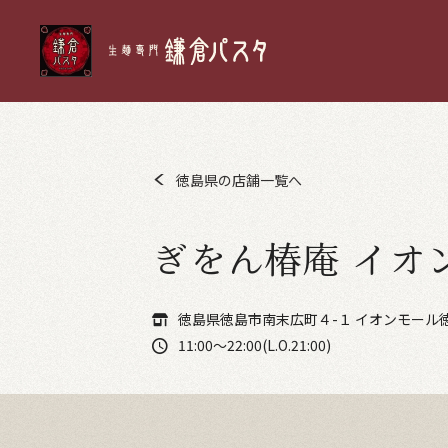
徳島県の店舗一覧へ
ぎをん椿庵 イオ
徳島県徳島市南末広町４-１ イオンモール
11:00～22:00(L.O.21:00)