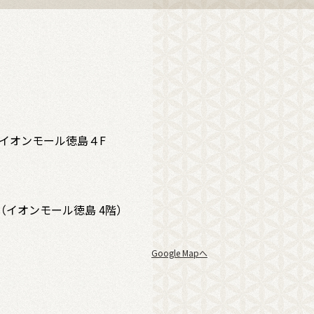
 イオンモール徳島４F
（イオンモール徳島 4階）
Google Mapへ