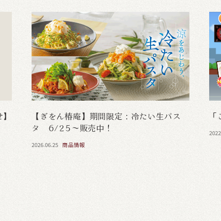
せ】
【ぎをん椿庵】期間限定：冷たい生パス
「
タ 6/25～販売中！
2022
2026.06.25
商品情報