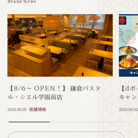
Brand News
【8/6～ OPEN！】 鎌倉パスタ
【dポ
ル・シエル学園前店
キャン
2026.08.05
店舗情報
2026.08.0