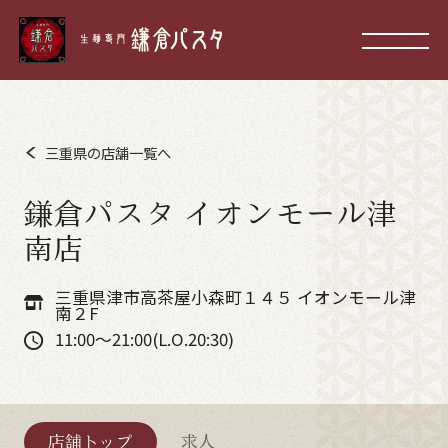
三重県の店舗一覧へ
鎌倉パスタ イオンモール津
南店
三重県津市高茶屋小森町１４５ イオンモール津
南２F
11:00～21:00(L.O.20:30)
店舗トップ
求人