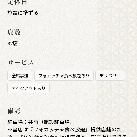
定休日
施設に準ずる
席数
82席
サービス
全席禁煙
フォカッチャ食べ放題あり
デリバリー
テイクアウトあり
備考
駐車場：共有（施設駐車場）
※当店は『フォカッチャ食べ放題』提供店舗のた
め、『パン食べ放題』提供店舗と一部ご提供できる