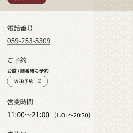
電話番号
059-253-5309
ご予約
お席 / 順番待ち予約
WEB予約
open_in_new
営業時間
11:00～21:00
（L.O. ～20:30）