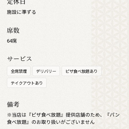
定休日
施設に準ずる
席数
64席
サービス
全席禁煙
デリバリー
ピザ食べ放題あり
テイクアウトあり
備考
※当店は『ピザ食べ放題』提供店舗のため、『パン
食べ放題』のお取り扱いがございません