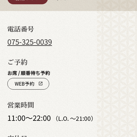
電話番号
075-325-0039
ご予約
お席 / 順番待ち予約
WEB予約
open_in_new
営業時間
11:00～22:00
（L.O. ～21:00）