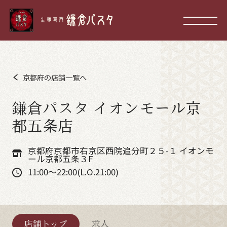
京都府の店舗一覧へ
鎌倉パスタ イオンモール京
都五条店
京都府京都市右京区西院追分町２５-１ イオンモ
ール京都五条３F
11:00～22:00(L.O.21:00)
店舗トップ
求人