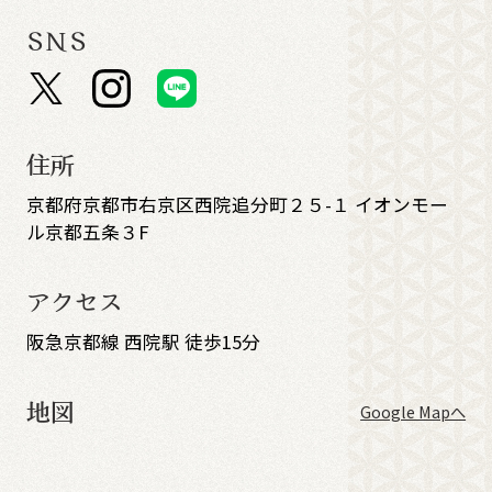
SNS
住所
京都府京都市右京区西院追分町２５-１ イオンモー
ル京都五条３F
アクセス
阪急京都線 西院駅 徒歩15分
地図
Google Mapへ