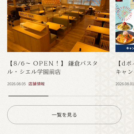
【8/6～ OPEN！】 鎌倉パスタ
【dポ
ル・シエル学園前店
キャン
2026.08.05
店舗情報
2026.08.0
一覧を見る