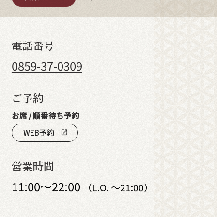
電話番号
0859-37-0309
ご予約
お席 / 順番待ち予約
WEB予約
open_in_new
営業時間
11:00～22:00
（L.O. ～21:00）