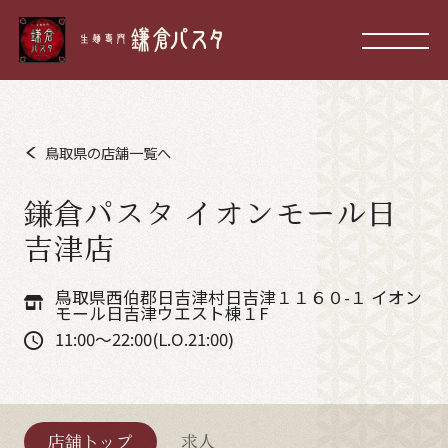
鳥取県の店舗一覧へ
鎌倉パスタ イオンモール日
吉津店
鳥取県西伯郡日吉津村日吉津１１６０-１ イオン
モール日吉津ウエスト棟１F
11:00～22:00(L.O.21:00)
店舗トップ
求人