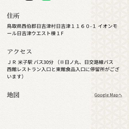
住所
鳥取県西伯郡日吉津村日吉津１１６０-１ イオンモ
ール日吉津ウエスト棟１F
アクセス
ＪＲ 米子駅 バス30分 （※日ノ丸、日交路線バス
西館レストラン入口と東館食品入口に停留所がござ
います）
地図
Google Mapへ