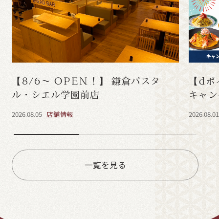
【8/6～ OPEN！】 鎌倉パスタ
【dポ
ル・シエル学園前店
キャン
2026.08.05
店舗情報
2026.08.0
一覧を見る