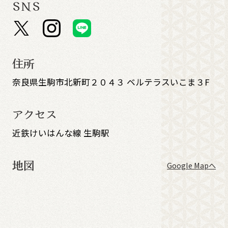
SNS
住所
奈良県生駒市北新町２０４３ ベルテラスいこま３F
アクセス
近鉄けいはんな線 生駒駅
地図
Google Mapへ