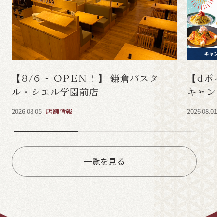
【8/6～ OPEN！】 鎌倉パスタ
【dポ
ル・シエル学園前店
キャン
2026.08.05
店舗情報
2026.08.0
一覧を見る