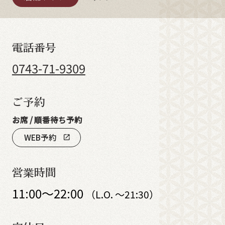
電話番号
0743-71-9309
ご予約
お席 / 順番待ち予約
WEB予約
open_in_new
営業時間
11:00～22:00
（L.O. ～21:30）