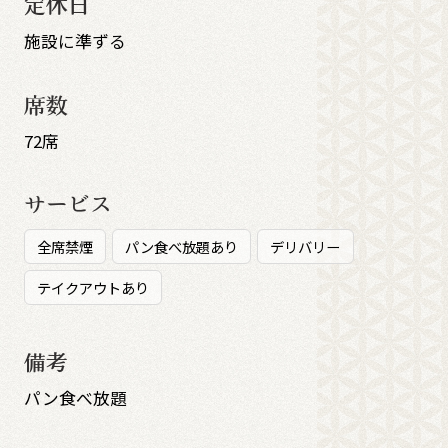
定休日
施設に準ずる
席数
72席
サービス
全席禁煙
パン食べ放題あり
デリバリー
テイクアウトあり
備考
パン食べ放題