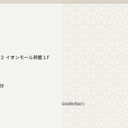
２ イオンモール鈴鹿１F
5分
Google Mapへ