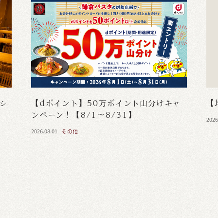
・シ
【dポイント】50万ポイント山分けキャ
【
ンペーン！【8/1～8/31】
2026
2026.08.01
その他