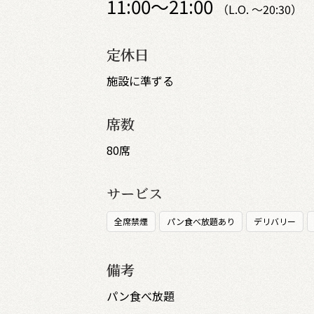
11:00～21:00
（L.O. ～20:30）
定休日
施設に準ずる
席数
80席
サービス
全席禁煙
パン食べ放題あり
デリバリー
備考
パン食べ放題