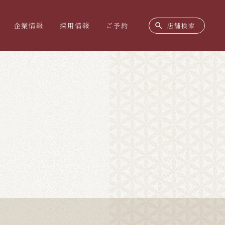
search
企業情報
採用情報
ご予約
店舗検索