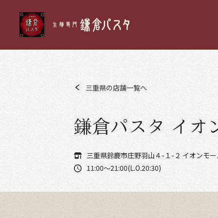
三重県の店舗一覧へ
鎌倉パスタ イオ
三重県鈴鹿市庄野羽山４-１-２ イオンモー
11:00～21:00(L.O.20:30)