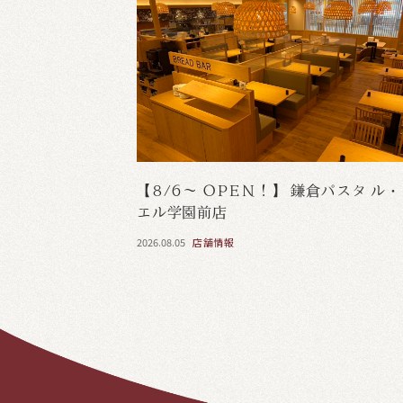
【8/6～ OPEN！】 鎌倉パスタ ル
エル学園前店
2026.08.05
店舗情報