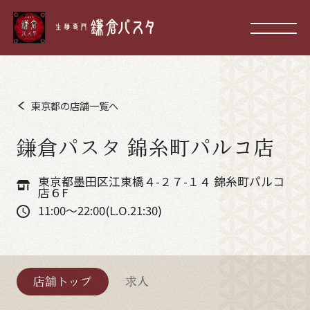
東京都の店舗一覧へ
鎌倉パスタ 錦糸町パルコ店
東京都墨田区江東橋４-２７-１４ 錦糸町パルコ
店６F
11:00～22:00(L.O.21:30)
店舗トップ
求人