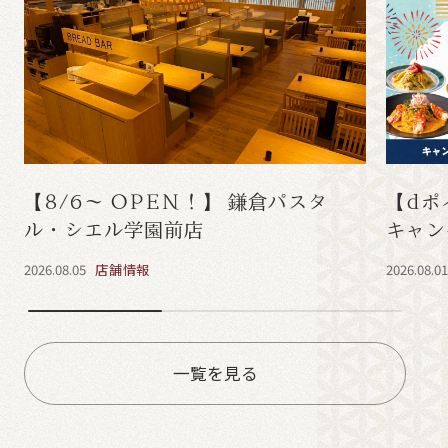
【8/6～ OPEN！】 鎌倉パスタ
【dポ
ル・シエル学園前店
キャン
2026.08.05
店舗情報
2026.08.0
一覧を見る