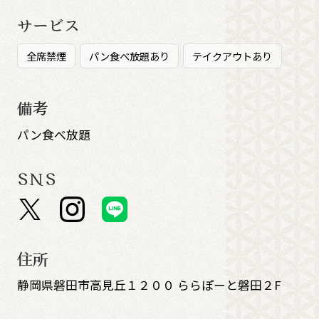
サービス
全席禁煙
パン食べ放題あり
テイクアウトあり
備考
パン食べ放題
SNS
住所
静岡県磐田市高見丘１２００ ららぽーと磐田２F