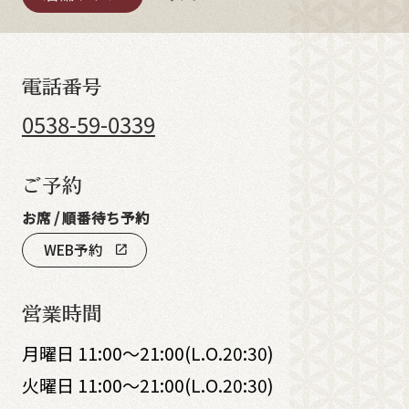
電話番号
0538-59-0339
ご予約
お席 / 順番待ち予約
WEB予約
open_in_new
営業時間
月曜日 11:00～21:00(L.O.20:30)
火曜日 11:00～21:00(L.O.20:30)