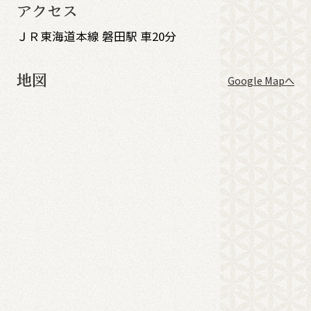
アクセス
ＪＲ東海道本線 磐田駅 車20分
地図
Google Mapへ