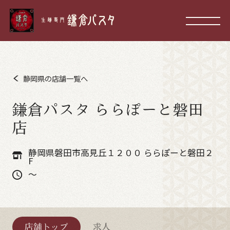
静岡県の店舗一覧へ
鎌倉パスタ ららぽーと磐田
店
静岡県磐田市高見丘１２００ ららぽーと磐田２
F
～
店舗トップ
求人