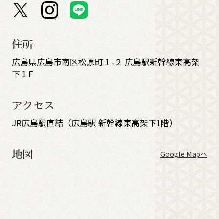
住所
広島県広島市南区松原町１-２ 広島駅新幹線東高架
下１F
アクセス
JR広島駅直結（広島駅 新幹線東高架下1階）
地図
Google Mapへ