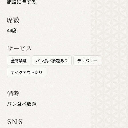
施設に準ずる
席数
44席
サービス
全席禁煙
パン食べ放題あり
デリバリー
テイクアウトあり
備考
パン食べ放題
SNS