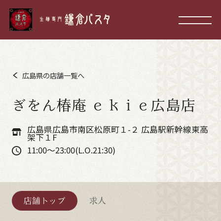
広島県の店舗一覧へ
ぎをん椿庵 ｅｋｉｅ広島店
広島県広島市南区松原町１-２ 広島駅新幹線東高
架下１F
11:00～23:00(L.O.21:30)
店舗トップ
求人