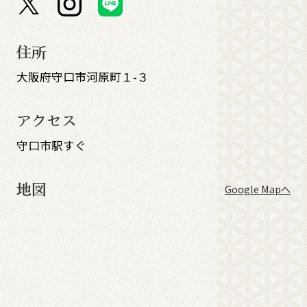
住所
大阪府守口市河原町１-３
アクセス
守口市駅すぐ
地図
Google Mapへ