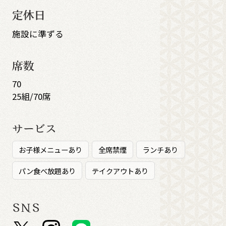
定休日
施設に準ずる
席数
70
25組/70席
サービス
お子様メニューあり
全席禁煙
ランチあり
パン食べ放題あり
テイクアウトあり
SNS