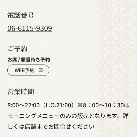
電話番号
06-6115-9309
ご予約
お席 / 順番待ち予約
WEB予約
open_in_new
営業時間
8:00～22:00（L.O.21:00）※8：00～10：30は
モーニングメニューのみの販売となります。詳
しくは店舗までお問合せください