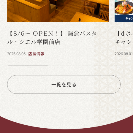
【8/6～ OPEN！】 鎌倉パスタ
【dポ
ル・シエル学園前店
キャン
2026.08.05
店舗情報
2026.08.0
一覧を見る