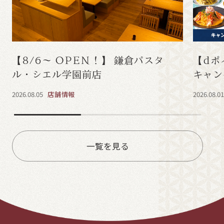
【8/6～ OPEN！】 鎌倉パスタ
【dポ
ル・シエル学園前店
キャン
2026.08.05
店舗情報
2026.08.0
一覧を見る