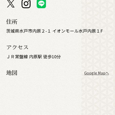
住所
茨城県水戸市内原２-１ イオンモール水戸内原１F
アクセス
ＪＲ常盤線 内原駅 徒歩10分
地図
Google Mapへ