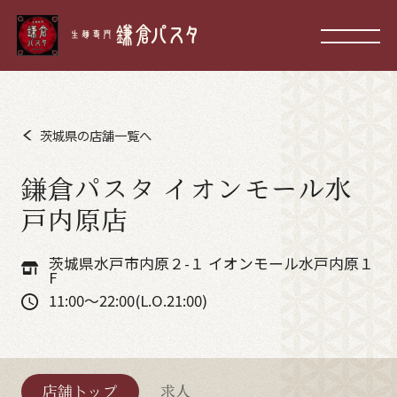
茨城県の店舗一覧へ
鎌倉パスタ イオンモール水
戸内原店
茨城県水戸市内原２-１ イオンモール水戸内原１
F
11:00～22:00(L.O.21:00)
店舗トップ
求人