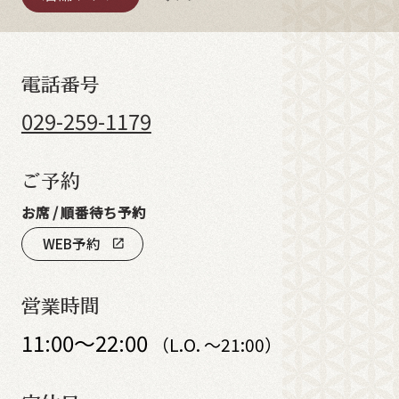
電話番号
029-259-1179
ご予約
お席 / 順番待ち予約
WEB予約
open_in_new
営業時間
11:00～22:00
（L.O. ～21:00）