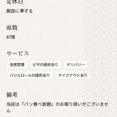
定休日
施設に準ずる
席数
87席
サービス
全席禁煙
ピザの提供あり
デリバリー
バジルロールの提供あり
テイクアウトあり
備考
当店は『パン食べ放題』のお取り扱いがございませ
ん