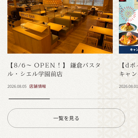
【8/6～ OPEN！】 鎌倉パスタ
【dポ
ル・シエル学園前店
キャン
2026.08.05
店舗情報
2026.08.0
一覧を見る