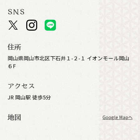
SNS
住所
岡山県岡山市北区下石井１-２-１ イオンモール岡山
６F
アクセス
JR 岡山駅 徒歩5分
地図
Google Mapへ