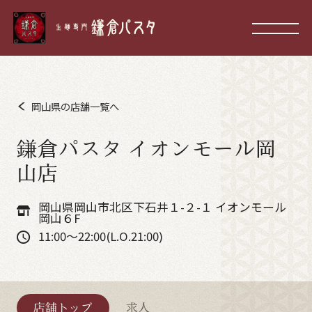
岡山県の店舗一覧へ
鎌倉パスタ イオンモール岡
山店
岡山県岡山市北区下石井１-２-１ イオンモール
岡山６F
11:00～22:00(L.O.21:00)
店舗トップ
求人