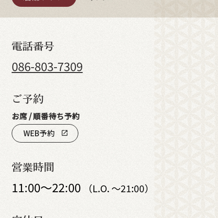
電話番号
086-803-7309
ご予約
お席 / 順番待ち予約
WEB予約
open_in_new
営業時間
11:00～22:00
（L.O. ～21:00）