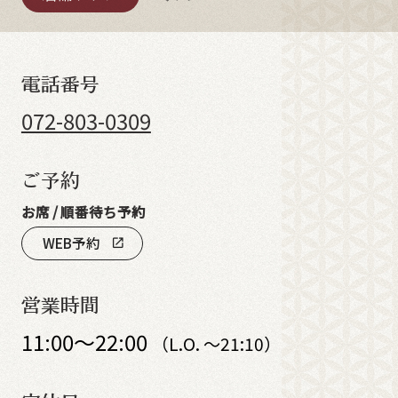
電話番号
072-803-0309
ご予約
お席 / 順番待ち予約
WEB予約
open_in_new
営業時間
11:00～22:00
（L.O. ～21:10）