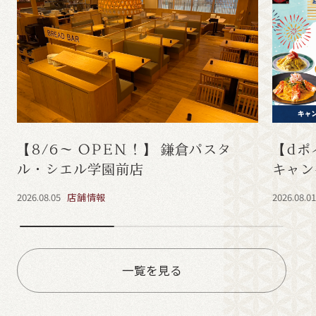
【8/6～ OPEN！】 鎌倉パスタ
【dポ
ル・シエル学園前店
キャン
2026.08.05
店舗情報
2026.08.0
一覧を見る