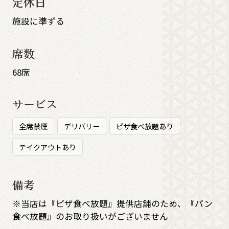
定休日
施設に準ずる
席数
68席
サービス
全席禁煙
デリバリー
ピザ食べ放題あり
テイクアウトあり
備考
※当店は『ピザ食べ放題』提供店舗のため、『パン
食べ放題』のお取り扱いがございません