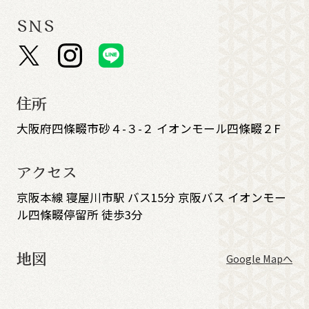
SNS
住所
大阪府四條畷市砂４-３-２ イオンモール四條畷２F
アクセス
京阪本線 寝屋川市駅 バス15分 京阪バス イオンモー
ル四條畷停留所 徒歩3分
地図
Google Mapへ