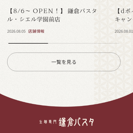
【8/6～ OPEN！】 鎌倉パスタ
【dポ
ル・シエル学園前店
キャン
2026.08.05
店舗情報
2026.08.0
一覧を見る