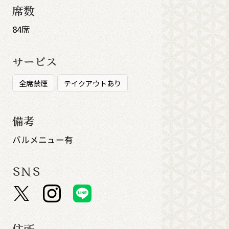
席数
84席
サービス
全席禁煙
テイクアウトあり
備考
バルメニュー有
SNS