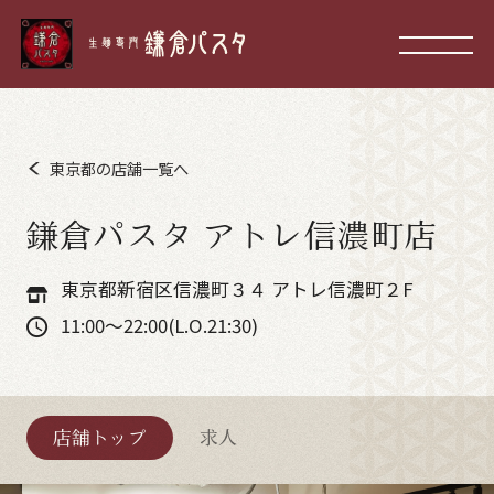
東京都の店舗一覧へ
鎌倉パスタ アトレ信濃町店
東京都新宿区信濃町３４ アトレ信濃町２F
11:00～22:00(L.O.21:30)
店舗トップ
求人