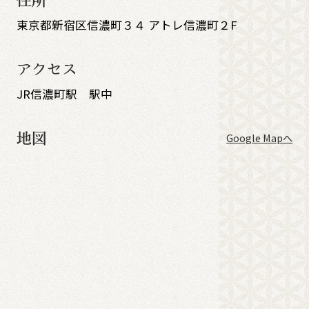
住所
東京都新宿区信濃町３４ アトレ信濃町２F
アクセス
JR信濃町駅 駅中
地図
Google Mapへ