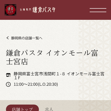
静岡県の店舗一覧へ
鎌倉パスタ イオンモール富
士宮店
静岡県富士宮市浅間町１-８ イオンモール富士宮
１F
11:00～21:00(L.O.20:30)
店舗トップ
求人