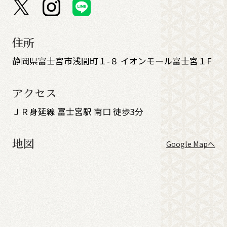
住所
静岡県富士宮市浅間町１-８ イオンモール富士宮１F
アクセス
ＪＲ身延線 富士宮駅 南口 徒歩3分
地図
Google Mapへ