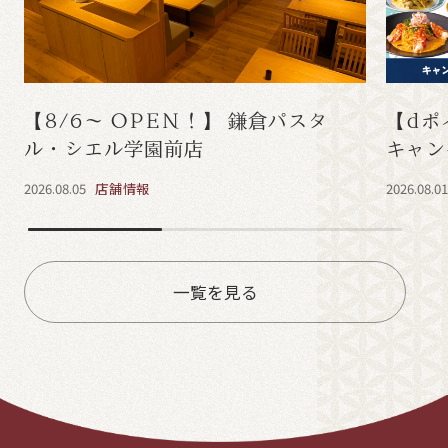
【8/6～ OPEN！】 鎌倉パスタ
【dポ
ル・シエル学園前店
キャン
2026.08.05
店舗情報
2026.08.0
一覧を見る