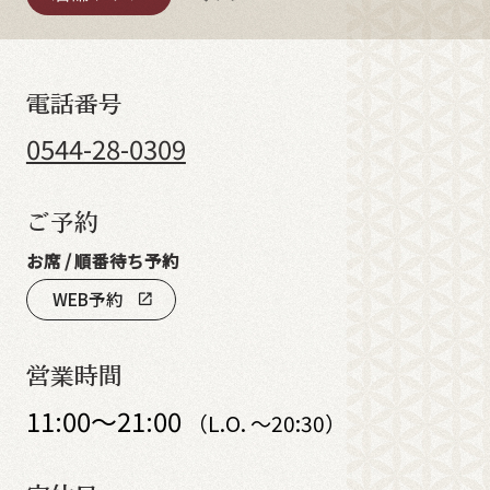
電話番号
0544-28-0309
ご予約
お席 / 順番待ち予約
WEB予約
open_in_new
営業時間
11:00～21:00
（L.O. ～20:30）