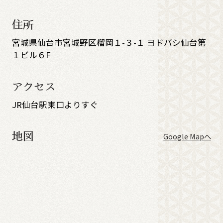
住所
宮城県仙台市宮城野区榴岡１-３-１ ヨドバシ仙台第
１ビル６F
アクセス
JR仙台駅東口よりすぐ
地図
Google Mapへ