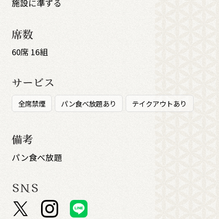
施設に準ずる
席数
60席 16組
サービス
全席禁煙
パン食べ放題あり
テイクアウトあり
備考
パン食べ放題
SNS