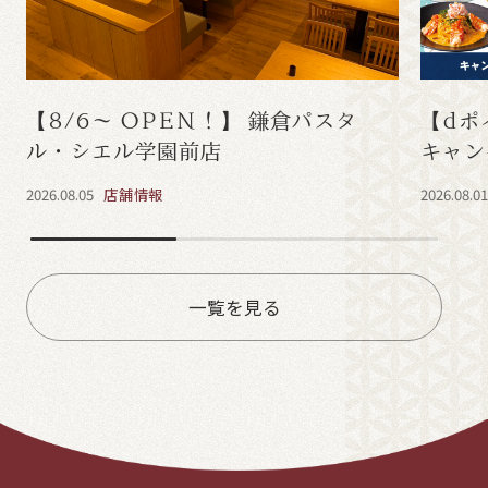
【8/6～ OPEN！】 鎌倉パスタ
【dポ
ル・シエル学園前店
キャン
2026.08.05
店舗情報
2026.08.0
一覧を見る