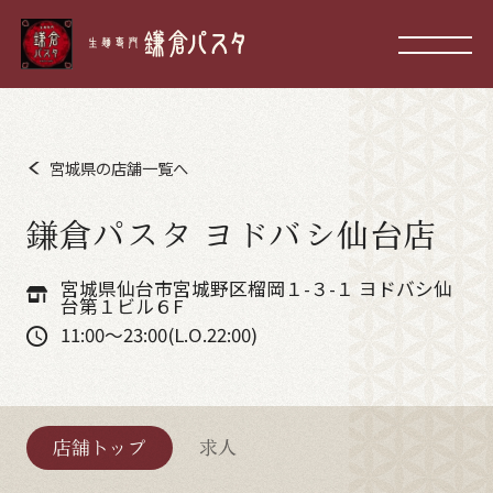
宮城県の店舗一覧へ
鎌倉パスタ ヨドバシ仙台店
宮城県仙台市宮城野区榴岡１-３-１ ヨドバシ仙
台第１ビル６F
11:00～23:00(L.O.22:00)
店舗トップ
求人